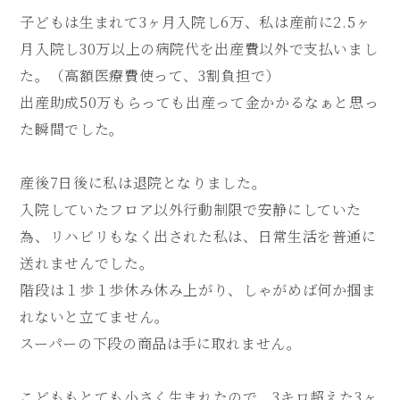
子どもは生まれて3ヶ月入院し6万、私は産前に2.5ヶ
月入院し30万以上の病院代を出産費以外で支払いまし
た。（高額医療費使って、3割負担で）
出産助成50万もらっても出産って金かかるなぁと思っ
た瞬間でした。
産後7日後に私は退院となりました。
入院していたフロア以外行動制限で安静にしていた
為、リハビリもなく出された私は、日常生活を普通に
送れませんでした。
階段は１歩１歩休み休み上がり、しゃがめば何か掴ま
れないと立てません。
スーパーの下段の商品は手に取れません。
こどももとても小さく生まれたので、3キロ超えた3ヶ