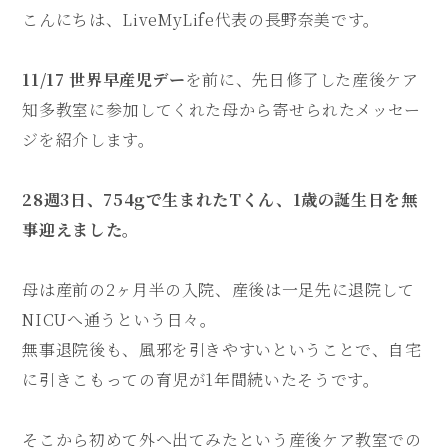
こんにちは、LiveMyLife代表の長野奈美です。
11/17 世界早産児デー
を前に、先日修了した産後ケア
知多教室に参加してくれた母から寄せられたメッセー
ジを紹介します。
28週3日、754gで生まれたTくん、1歳の誕生日を無
事迎えました。
母は産前の2ヶ月半の入院、産後は一足先に退院して
NICUへ通うという日々。
無事退院後も、風邪を引きやすいということで、自宅
に引きこもっての育児が1年間続いたそうです。
そこから初めて外へ出てみたという産後ケア教室での