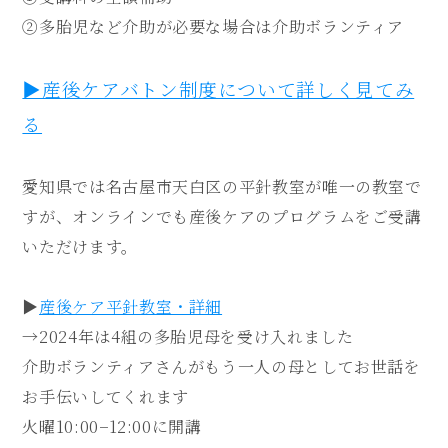
②多胎児など介助が必要な場合は介助ボランティア
▶︎産後ケアバトン制度について詳しく見てみ
る
愛知県では名古屋市天白区の平針教室が唯一の教室で
すが、オンラインでも産後ケアのプログラムをご受講
いただけます。
▶︎
産後ケア平針教室・詳細
→2024年は4組の多胎児母を受け入れました
介助ボランティアさんがもう一人の母としてお世話を
お手伝いしてくれます
火曜10:00−12:00に開講