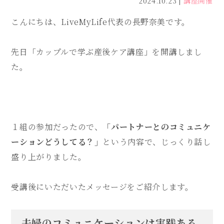
2024.10.23
講座開催
こんにちは、LiveMyLife代表の長野奈美です。
先日「カップルで学ぶ産後ケア講座」を開講しまし
た。
１組の参加だったので、
「パートナーとのコミュニケ
ーションどうしてる？」
という内容で、じっくり話し
盛り上がりました。
受講後にいただいたメッセージをご紹介します。
夫婦のコミュニケーションは実践ある