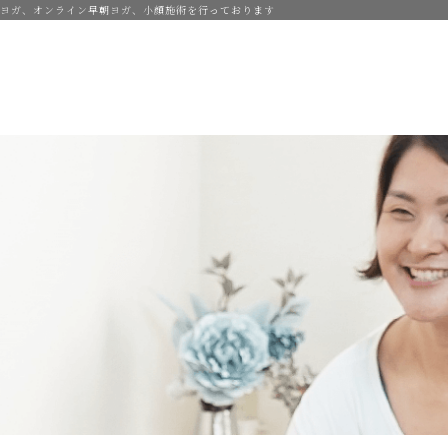
前産後ヨガ、オンライン早朝ヨガ、小顔施術を行っております