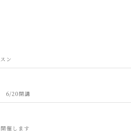
ッスン
6/20開講
会開催します