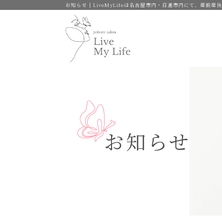
お知らせ | LiveMyLifeは名古屋市内・日進市内にて、産
お知らせ