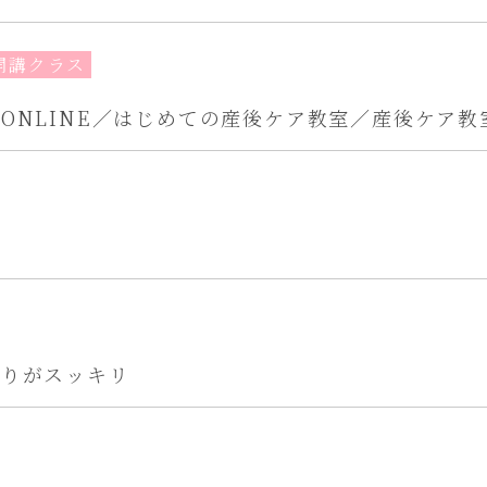
開講クラス
ONLINE／はじめての産後ケア教室／産後ケア教
まりがスッキリ