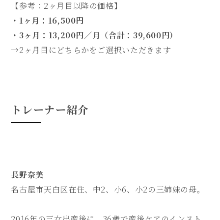
【参考：2ヶ月目以降の価格】
・1ヶ月：16,500円
・3ヶ月：13,200円／月（合計：39,600円）
→2ヶ月目にどちらかをご選択いただきます
トレーナー紹介
長野奈美
名古屋市天白区在住、中2、小6、小2の三姉妹の母。
2016年の三女出産後に、36歳で産後ケアのインスト