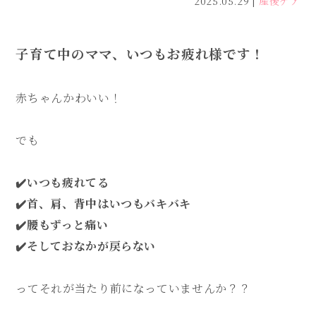
2025.05.29
産後ケア
子育て中のママ、いつもお疲れ様です！
赤ちゃんかわいい！
でも
✔️いつも疲れてる
✔️首、肩、背中はいつもバキバキ
✔️腰もずっと痛い
✔️そしておなかが戻らない
ってそれが当たり前になっていませんか？？